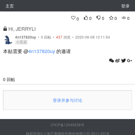
主页
登录
0
0
0
0
0
Hi, JERRYLI
4n137820uy
•
0
回帖
•
437
浏览 • 2020-06-08 13:11:54
小黑屋
本贴需要 @
4n137820uy
的邀请
0 回帖
登录并参与讨论
沪ICP备12049238号
版权所有©上海艺赛旗软件股份有限公司 2011-2018