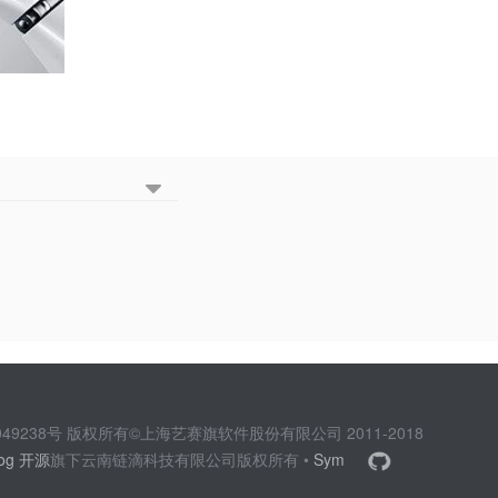
2049238号 版权所有©上海艺赛旗软件股份有限公司 2011-2018
log 开源
旗下云南链滴科技有限公司版权所有 •
Sym