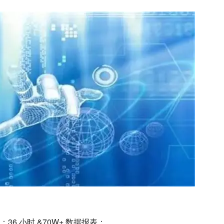
6 小时 &70W+ 数据报表；