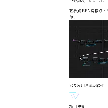
业务频次：3 天 / 月。
艺赛旗 RPA 嫁接
单。
涉及应用系统及软件：
项目成果