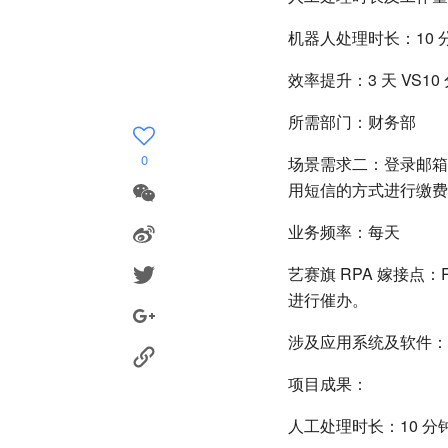
机器人处理时长：10 分
效率提升：3 天 VS10
所需部门：财务部
0
场景需求二：登录邮箱
用短信的方式进行缴费
业务频率：每天
艺赛旗 RPA 嫁接
进行催办。
涉及应用系统及软件：短信
项目成果：
人工处理时长：10 分钟