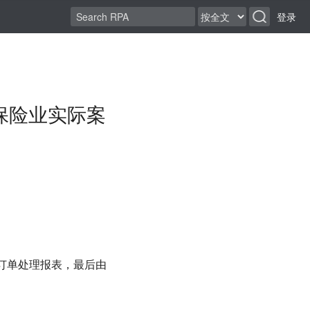
登录
 保险业实际案
成订单处理报表，最后由