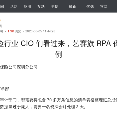
提问
活动
应用
互动
学院
最新
优选
官网
会员
帖
•
1.3K
浏览 • 2020-06-05 11:44:28
行业 CIO 们看过来，艺赛旗 RPA
例
保险公司深圳分公司
订单部
审计部门，都需要将包含 70 多万条信息的清单表格整理汇总
数据量过于庞大，需要一名资深会计处理 3 天。