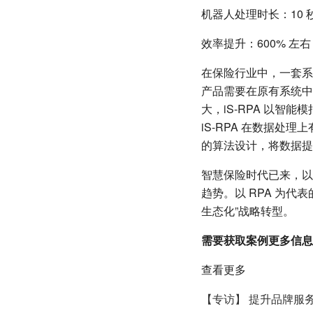
机器人处理时长：10 秒
效率提升：600% 左右
在保险行业中，一套系
产品需要在原有系统中
大，iS-RPA 以
iS-RPA 在数据
的算法设计，将数据提
智慧保险时代已来，以
趋势。以 RPA 为
生态化”战略转型。
需要获取案例更多信息，
查看更多
【专访】 提升品牌服