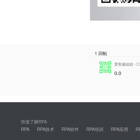
1 回帖
爱客服姐姐
• 2
0.0
快速了解RPA
RPA
RPA技术
RPA软件
RPA培训
RPA应用
R