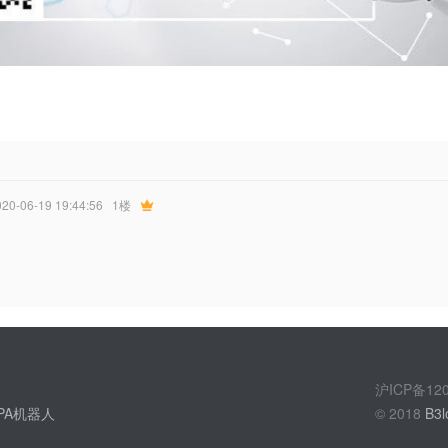
020-06-19 19:44:56
1楼
沪ICP备1
PA机器人
© 2018
B3