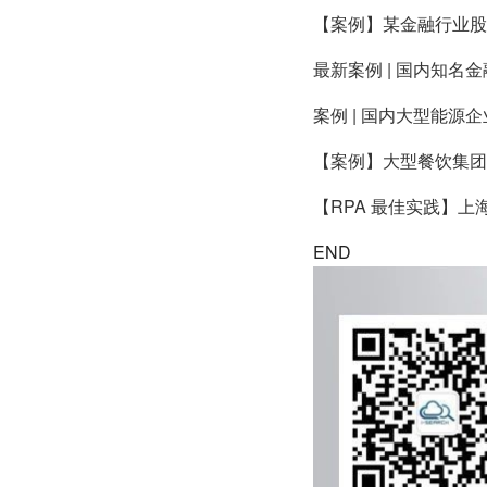
【案例】某金融行业股
最新案例 | 国内知名
案例 | 国内大型能源企
【案例】大型餐饮集团
【RPA 最佳实践】
END