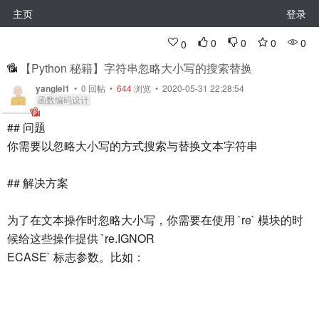
主页
登录
0
0
0
0
0
【Python 秘籍】字符串忽略大小写的搜索替换
yanglei1
•
0
回帖
•
644
浏览 • 2020-05-31 22:28:54
函数编码设计
## 问题
你需要以忽略大小写的方式搜索与替换文本字符串
## 解决方案
为了在文本操作时忽略大小写，你需要在使用 `re` 模块的时
候给这些操作提供 `re.IGNOR
ECASE` 标志参数。比如：