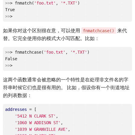
>>
> fnmatch(
'foo.txt'
, 
'*.TXT'
)

>>
如果你对这个区别很在意，可以使用
来代
fnmatchcase()
替。它完全使用你的模式大小写匹配。比如：
>>
> fnmatchcase(
'foo.txt'
, 
'*.TXT'
)

>>
这两个函数通常会被忽略的一个特性是在处理非文件名的字
符串时候它们也是很有用的。 比如，假设你有一个街道地址
的列表数据：
addresses
 = [

'5412 N CLARK ST'
,

'1060 W ADDISON ST'
,

'1039 W GRANVILLE AVE'
,
