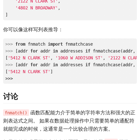
'2122 N CLARK ST'
,

'4802 N BROADWAY'
,

你可以像这样写列表推导：
>>> 
from
 fnmatch 
import
>>> 
[addr 
for
 addr 
in
 addresses 
if
 fnmatchcase(addr, 
[
'5412 N CLARK ST'
, 
'1060 W ADDISON ST'
, 
'2122 N CLAR
>>> 
[addr 
for
 addr 
in
 addresses 
if
 fnmatchcase(addr, 
[
'5412 N CLARK ST'
]

讨论
函数匹配能力介于简单的字符串方法和强大的正
fnmatch()
则表达式之间。 如果在数据处理操作中只需要简单的通配符
就能完成的时候，这通常是一个比较合理的方案。