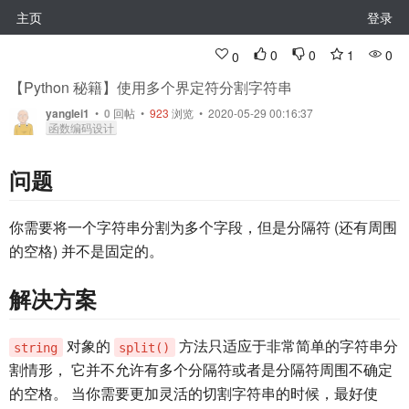
主页
登录
0
0
1
0
0
【Python 秘籍】使用多个界定符分割字符串
yanglei1
•
0
回帖
•
923
浏览 • 2020-05-29 00:16:37
函数编码设计
问题
你需要将一个字符串分割为多个字段，但是分隔符 (还有周围
的空格) 并不是固定的。
解决方案
对象的
方法只适应于非常简单的字符串分
string
split()
割情形， 它并不允许有多个分隔符或者是分隔符周围不确定
的空格。 当你需要更加灵活的切割字符串的时候，最好使