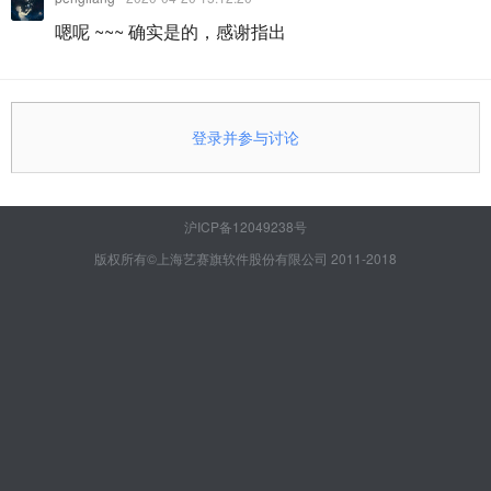
嗯呢 ~~~ 确实是的，感谢指出
登录并参与讨论
沪ICP备12049238号
版权所有©上海艺赛旗软件股份有限公司 2011-2018