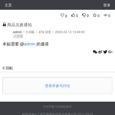
主页
登录
0
0
0
0
0
商品兑换通知
admin
•
0
回帖
•
474
浏览 • 2020-04-13 13:49:00
小黑屋
本贴需要 @
admin
的邀请
0 回帖
登录并参与讨论
沪ICP备12049238号
版权所有©上海艺赛旗软件股份有限公司 2011-2018