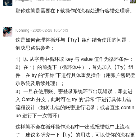
那你这就是需要在下载操作的流程处进行容错处理呀。
luohong
• 2020-02-28 16:51:43
这是如何合理将循环与【Try】组件结合使用的问题，
解决思路供参考：
1）以 从字典中循环取 key 与 value 值作为循环条件；
2）在 1）的前提下（循环体中），首先加入【Try】组
件，在 try 的“开始”下进行具体重复操作（用账户密码登
录系统及后续处理）；
3）一旦在使用账、密登录系统环节出现错误，即会进
入 Catch 分支，此时可在 try 的“异常”下进行具体出错
流程设计（如将出错的账密进行记录；或者直接 contin
ue 进行下一次循环）
这样就不会在循环操作流程中一出现报错就中止流程
了；建议多研究一下【try】的用法，可以使你的流程更