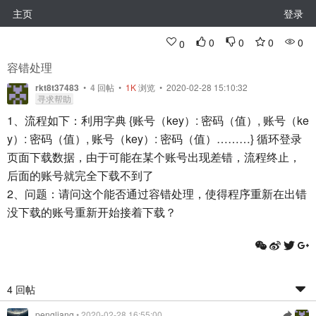
主页
登录
0
0
0
0
0
容错处理
rkt8t37483
•
4
回帖
•
1K
浏览 • 2020-02-28 15:10:32
寻求帮助
1、流程如下：利用字典 {账号（key）: 密码（值）, 账号（ke
y）: 密码（值）, 账号（key）: 密码（值）………} 循环登录
页面下载数据，由于可能在某个账号出现差错，流程终止，
后面的账号就完全下载不到了
2、问题：请问这个能否通过容错处理，使得程序重新在出错
没下载的账号重新开始接着下载？
4 回帖
pengliang
• 2020-02-28 16:55:00