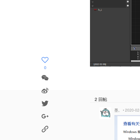
0
2 回帖
墨。
• 2020-02