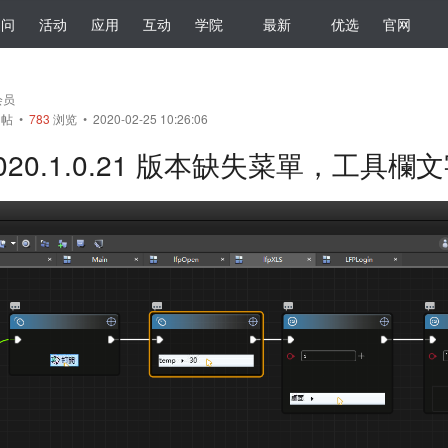
提问
活动
应用
互动
学院
最新
优选
官网
会员
帖
•
783
浏览 • 2020-02-25 10:26:06
020.1.0.21 版本缺失菜單，工具欄