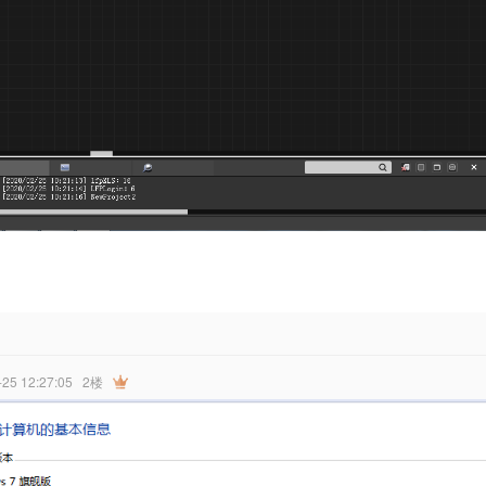
-25 12:27:05
2楼