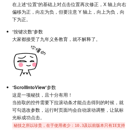
在上述“位置”的基础上对点击位置再次修正，X 轴上向右
偏移为正，向左为负，但要注意 Y 轴上，向上为负，向
下为正。
“按键次数”参数
大家都接受了九年义务教育，就不解释了。
“
ScrollIntoView
”参数
这是一项秘技，且十分有用！
当拾取的控件需要下拉滚动条才能点击得到的时候，就
可勾选改参数，运行时页面均会自动滚动调整，让鼠标
光标成功点击。
秘技之所以珍贵，在于使用者少：10.3及以前版本只有IE支持