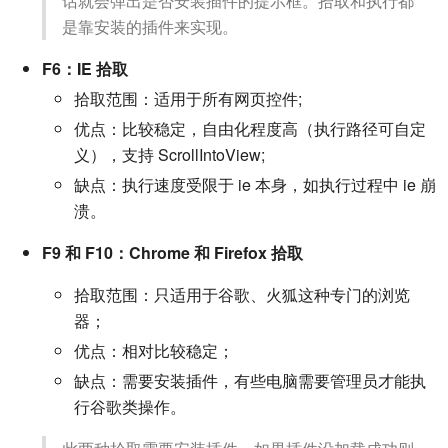
话就会弹出是否安装插件的提示框。拾取和执行都
是靠安装的插件来实现。
F6：IE 拾取
拾取范围：适用于所有网页控件;
优点：比较稳定，自由化程度高（执行路径可自定
义），支持 ScrollIntoView;
缺点：执行速度受限于 ie 本身，如执行过程中 ie 崩
溃。
F9 和 F10：Chrome 和 Firefox 拾取
拾取范围：只适用于谷歌、火狐这种专门的浏览
器；
优点：相对比较稳定；
缺点：需要安装插件，有些电脑需要管理员才能执
行谷歌类操作。