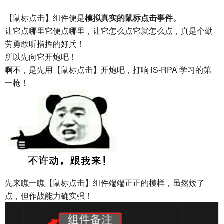
【鼠标点击】组件便是
模拟真实的鼠标点击事件。
让它点哪里它便点哪里，让它怎么点它就怎么点，真是个勤
劳勇敢听指挥的好兵！
所以先向它开炮吧！
啊不，是先用【鼠标点击】开炮吧，打响 iS-RPA 学习的第
一枪！
先来瞧一瞧【鼠标点击】组件端端正正的模样，虽然矮了
点，但作战能力确实强！