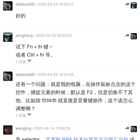
vta3eudd5f
• 2020-04-24 16:20:27
好的
pengliang
• 2020-04-23 09:30:53
试下 Fn + fn 键 ~
或者 Ctrl + fn 等。
1 回复
vta3eudd5f
• 2020-04-22 18:43:35
还有一个问题：就是我的电脑，在操作鼠标点击的这个
控件，捕捉元素的时候，默认是 F2，但是切换不了其
他。比如按 f3\f4\f5 就直接是音量键操作，这个该怎么
调整啊？
1 回复
wangjing
• 2020-04-14 15:08:39
是 selector，
艺赛旗 RPA 技术分享常见问题汇总贴
这