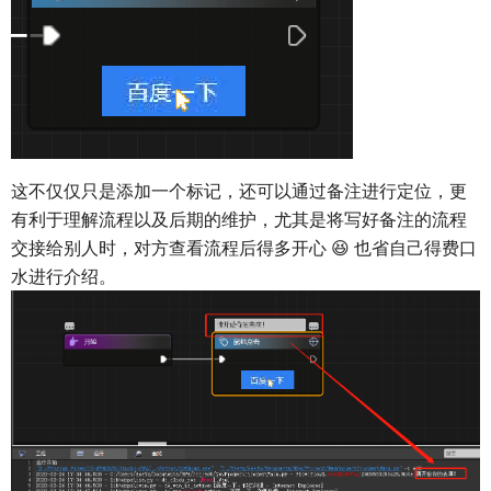
这不仅仅只是添加一个标记，还可以通过备注进行定位，更
有利于理解流程以及后期的维护，尤其是将写好备注的流程
交接给别人时，对方查看流程后得多开心 😆 也省自己得费口
水进行介绍。