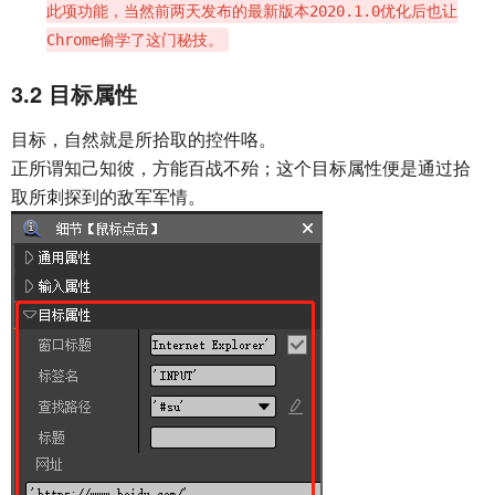
此项功能，当然前两天发布的最新版本2020.1.0优化后也让
Chrome偷学了这门秘技。
3.2
目标属性
目标，自然就是所拾取的控件咯。
正所谓知己知彼，方能百战不殆；这个目标属性便是通过拾
取所刺探到的敌军军情。