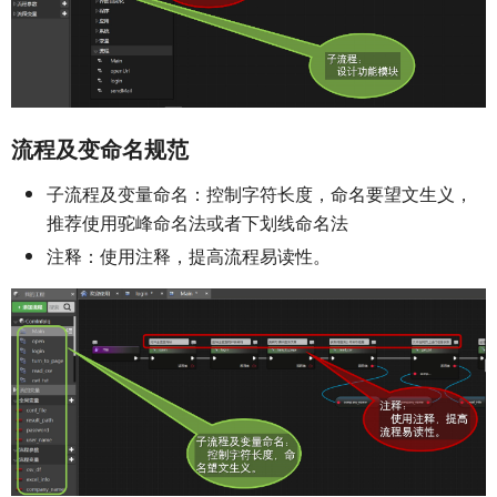
流程及变命名规范
子流程及变量命名：控制字符长度，命名要望文生义，
推荐使用驼峰命名法或者下划线命名法
注释：使用注释，提高流程易读性。