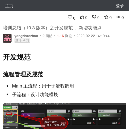
主页
登录
0
0
0
0
0
培训总结（10.3 版本）之开发规范 、新增功能点
yangzhaozhao
•
0
回帖
•
1.1K
浏览 • 2020-02-22 14:19:44
新手学习
开发规范
流程管理及规范
Main 主流程：用于子流程调用
子流程：设计功能模块