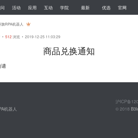
提问
活动
应用
互动
学院
最新
优选
官网
赛旗RPA机器人
帖
•
512
浏览 • 2019-12-25 11:03:29
商品兑换通知
邀请
沪ICP备1
PA机器人
© 2018
B3