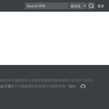
登录
2049238号 版权所有©上海艺赛旗软件股份有限公司 2011-2018
log 开源
旗下云南链滴科技有限公司版权所有 •
Sym