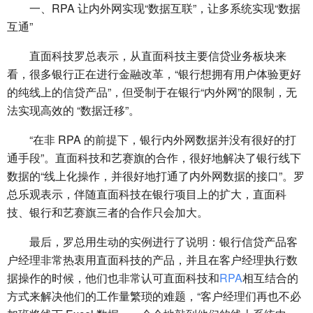
一、RPA 让内外网实现“数据互联”，让多系统实现“数据
互通”
直面科技罗总表示，从直面科技主要信贷业务板块来
看，很多银行正在进行金融改革，“银行想拥有用户体验更好
的纯线上的信贷产品”，但受制于在银行“内外网”的限制，无
法实现高效的 “数据迁移”。
“在非 RPA 的前提下，银行内外网数据并没有很好的打
通手段”。直面科技和艺赛旗的合作，很好地解决了银行线下
数据的“线上化操作，并很好地打通了内外网数据的接口”。罗
总乐观表示，伴随直面科技在银行项目上的扩大，直面科
技、银行和艺赛旗三者的合作只会加大。
最后，罗总用生动的实例进行了说明：银行信贷产品客
户经理非常热衷用直面科技的产品，并且在客户经理执行数
据操作的时候，他们也非常认可直面科技和
RPA
相互结合的
方式来解决他们的工作量繁琐的难题，“客户经理们再也不必