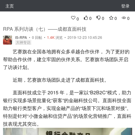
主页
登录
0
0
0
0
0
RPA 系列访谈（七）——成都直面科技
iS-RPA
•
0
回帖
•
1.4K
浏览 • 2019-12-23 10:45:26
大神专访
艺赛旗在全国各地拥有众多卓越合作伙伴， 为了更好的
帮助合作伙伴，建立牢固的伙伴关系。艺赛旗市场团队开启
了访谈计划。
近期，艺赛旗市场团队走进了成都直面科技。
直面科技成立于 2015 年，是一家以“B2B2C”模式，助力
银行实现多场景批量化“获客”的金融科技公司。直面科技全面
助力银行类型客户，实现金融产品的“场景下沉和场景对接”。
特别是针对“小微金融和信贷产品”的场景化营销推广，直面科
技表现尤其突出。