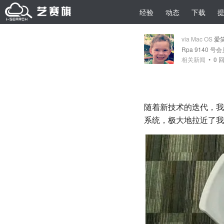
经验
动态
下载
via Mac OS
爱
Rpa 9140 号
相关新闻
•
0
回
随着新技术的迭代，我
系统，极大地拉近了我