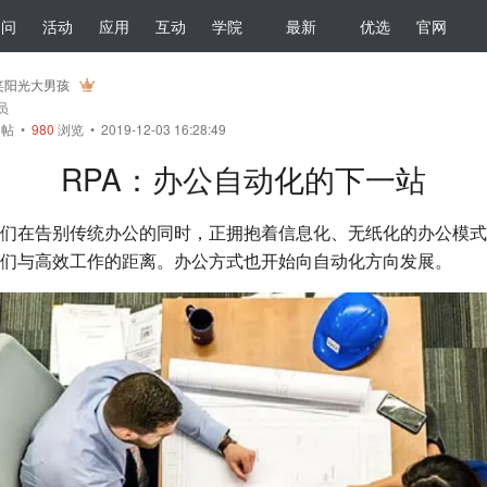
提问
活动
应用
互动
学院
最新
优选
官网
笑阳光大男孩
会员
帖
•
980
浏览 • 2019-12-03 16:28:49
RPA：办公自动化的下一站
们在告别传统办公的同时，正拥抱着信息化、无纸化的办公模式
们与高效工作的距离。办公方式也开始向自动化方向发展。