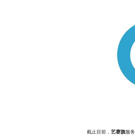
截止目前，
艺赛旗
服务