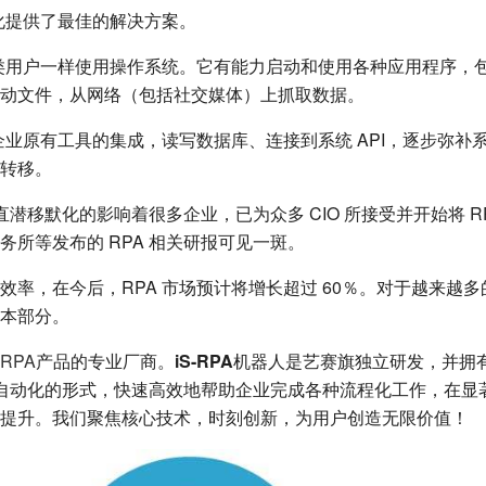
优化提供了最佳的解决方案。
人类用户一样使用操作系统。它有能力启动和使用各种应用程序，
动文件，从网络（包括社交媒体）上抓取数据。
与企业原有工具的集成，读写数据库、连接到系统 API，逐步弥补
转移。
一直潜移默化的影响着很多企业，已为众多 CIO 所接受并开始将 R
务所等发布的 RPA 相关研报可见一斑。
率，在今后，RPA 市场预计将增长超过 60％。对于越来越多
本部分。
RPA
产品的专业厂商。
iS-RPA
机器人是艺赛旗独立研发，并拥有
以纯粹自动化的形式，快速高效地帮助企业完成各种流程化工作，在
提升。我们聚焦核心技术，时刻创新，为用户创造无限价值！