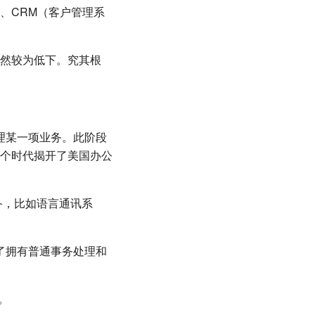
）、CRM（客户管理系
然较为低下。究其根
理某一项业务。此阶段
个时代揭开了美国办公
备，比如语言通讯系
了拥有普通事务处理和
。