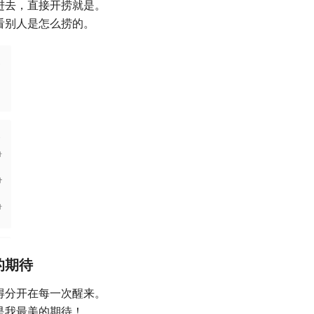
进去，直接开捞就是。
看别人是怎么捞的。
的期待
得分开在每一次醒来。
是我最美的期待！