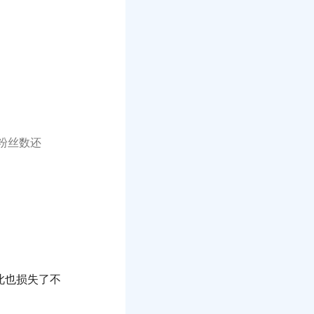
粉丝数还
？
此也损失了不