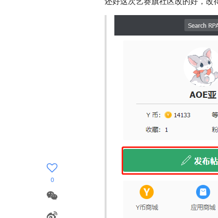
还好这次艺赛旗社区改的好，改
0