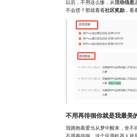
以后，不用这么惨，从
活动信息
不会捞？那就看看
社区奖励
，看
不用再徘徊你就是我最美
我拥抱着爱当从梦中醒来，舍不
不用再徘徊，这个应用机器人就