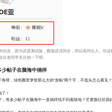
的信息，因为还是测试版，数据还没同步，所以有些出入。但这
这位老同学关注他一下呗。
多少帖子在脑海中徜徉
角呀，绿色圈里箩筐那么大的“发帖”两个字，不低头怎么看见
锅了！
字，有多少帖子在脑海中一直徜徉找不到着陆地？艺赛旗社区因