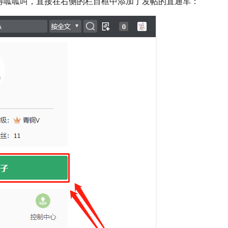
得呱呱叫，直接在右侧的栏目框中添加了发帖的直通车：