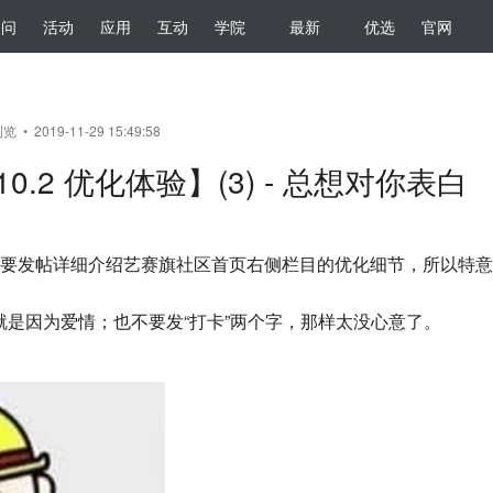
提问
活动
应用
互动
学院
最新
优选
官网
览 • 2019-11-29 15:49:58
A10.2 优化体验】(3) - 总想对你表白
今天要发帖详细介绍艺赛旗社区首页右侧栏目的优化细节，所以特
是因为爱情；也不要发“打卡”两个字，那样太没心意了。