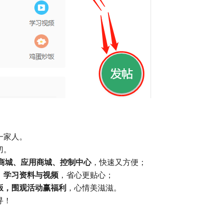
一家人。
切。
币商城、应用商城、控制中心
，快速又方便；
、学习资料与视频
，省心更贴心；
饭，围观活动赢福利
，心情美滋滋。
寻！