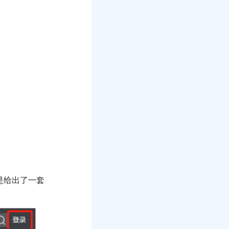
是给出了一套
。