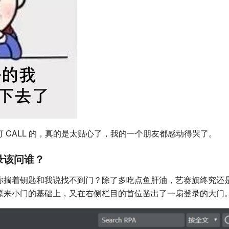
 CALL 的，真的是太贴心了，我的一个朋友都感动得哭了。
录该问谁？
你揣着钥匙和我说找不到门？除了多吃点鱼肝油，艺赛旗终究还
原来小门的基础上，又在右侧栏目的首位凿出了一扇登录的大门