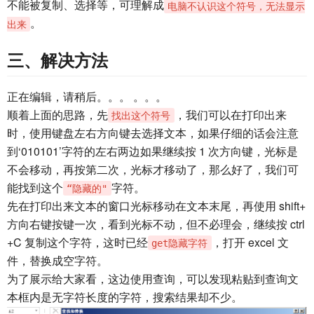
不能被复制、选择等，可理解成
电脑不认识这个符号，无法显示
。
出来
三、解决方法
正在编辑，请稍后。。。 。。。
顺着上面的思路，先
，我们可以在打印出来
找出这个符号
时，使用键盘左右方向键去选择文本，如果仔细的话会注意
到‘010101’字符的左右两边如果继续按 1 次方向键，光标是
不会移动，再按第二次，光标才移动了，那么好了，我们可
能找到这个
字符。
“隐藏的"
先在打印出来文本的窗口光标移动在文本末尾，再使用 shift+
方向右键按键一次，看到光标不动，但不必理会，继续按 ctrl
+C 复制这个字符，这时已经
，打开 excel 文
get隐藏字符
件，替换成空字符。
为了展示给大家看，这边使用查询，可以发现粘贴到查询文
本框内是无字符长度的字符，搜索结果却不少。