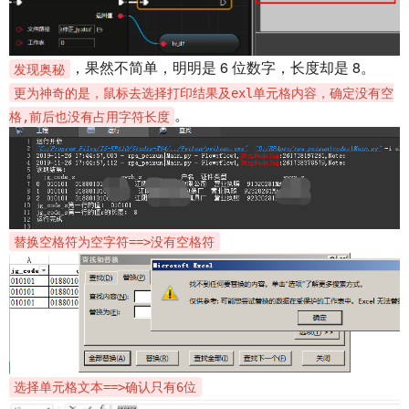
，果然不简单，明明是 6 位数字，长度却是 8。
发现奥秘
更为神奇的是，鼠标去选择打印结果及exl单元格内容，确定没有空
。
格,前后也没有占用字符长度
替换空格符为空字符==>没有空格符
选择单元格文本==>确认只有6位