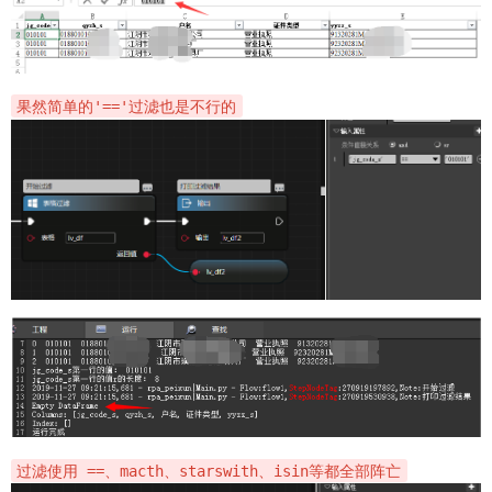
果然简单的'=='过滤也是不行的
过滤使用 ==、macth、starswith、isin等都全部阵亡