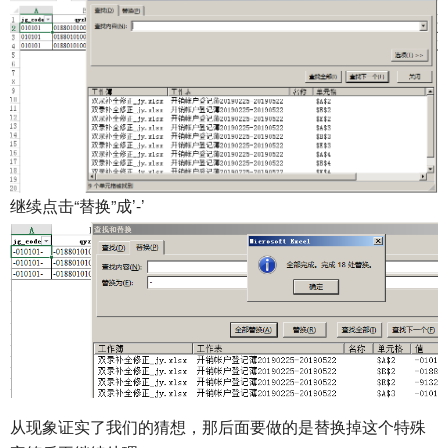
继续点击“替换”成’-’
从现象证实了我们的猜想，那后面要做的是替换掉这个特殊