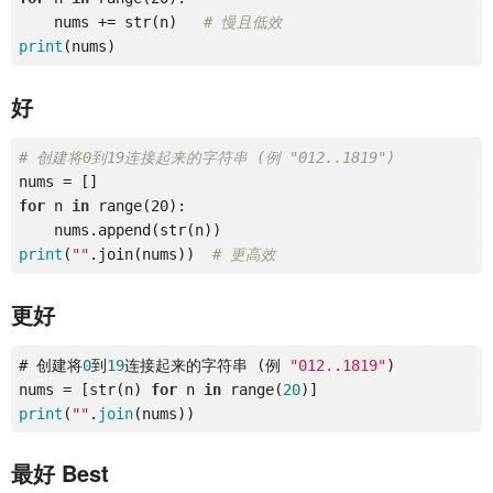
    nums += str(n)   
# 慢且低效
print
好
# 创建将0到19连接起来的字符串 (例 "012..1819")
for
 n 
in
 range(20):

print
(
""
.join(nums))  
# 更高效
更好
# 创建将
0
到
19
连接起来的字符串 (例 
"012..1819"
)

nums = [str(n) 
for
 n 
in
 range(
20
print
(
""
.
join
最好 Best