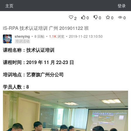
主页
登录
0
0
0
0
2
iS-RPA 技术认证培训 广州 201901122 班
shenying
•
8
回帖
•
1.1K
浏览 • 2019-11-22 13:10:50
培训活动
课程名称：技术认证培训
课程时间：2019 年 11 月 22-23 日
培训地点：艺赛旗广州分公司
学员人数：8