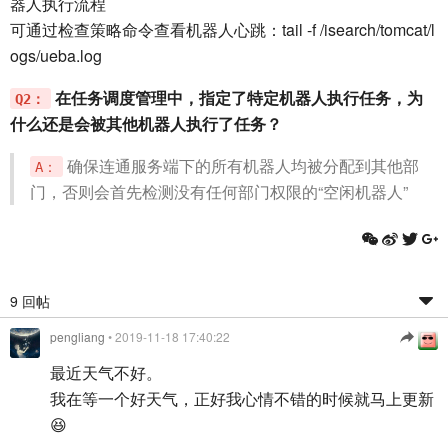
器人执行流程
可通过检查策略命令查看机器人心跳：tail -f /isearch/tomcat/l
ogs/ueba.log
在任务调度管理中，指定了特定机器人执行任务，为
Q2：
什么还是会被其他机器人执行了任务？
确保连通服务端下的所有机器人均被分配到其他部
A：
门，否则会首先检测没有任何部门权限的“空闲机器人”
9 回帖
pengliang
• 2019-11-18 17:40:22
最近天气不好。
我在等一个好天气，正好我心情不错的时候就马上更新
😆