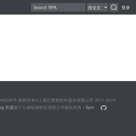
登录
2049238号 版权所有©上海艺赛旗软件股份有限公司 2011-2018
log 开源
旗下云南链滴科技有限公司版权所有 •
Sym