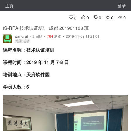
主页
登录
0
0
0
0
0
iS-RPA 技术认证培训 成都 201901108 班
wangrui
•
2
回帖
•
764
浏览 • 2019-11-08 11:21:01
培训活动
课程名称：技术认证培训
课程时间：2019 年 11 月 7-8 日
培训地点：天府软件园
学员人数：6