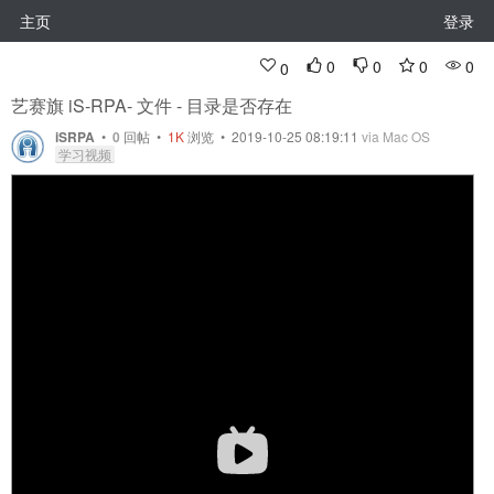
主页
登录
0
0
0
0
0
艺赛旗 iS-RPA- 文件 - 目录是否存在
iSRPA
•
0
回帖
•
1K
浏览 • 2019-10-25 08:19:11
via Mac OS
学习视频