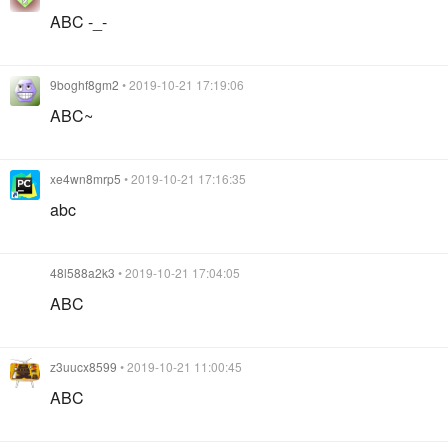
ABC -_-
9boghf8gm2
• 2019-10-21 17:19:06
ABC~
xe4wn8mrp5
• 2019-10-21 17:16:35
abc
48l588a2k3
• 2019-10-21 17:04:05
ABC
z3uucx8599
• 2019-10-21 11:00:45
ABC