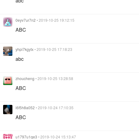
abc
0eyv7ur7n2
• 2019-10-25 19:12:15
ABC
yhpi7kgytx
• 2019-10-25 17:18:23
abc
zhoucheng
• 2019-10-25 13:28:58
ABC
i6f5h8a052
• 2019-10-24 17:10:35
ABC
u1797u1qe3
• 2019-10-24 15:13:47