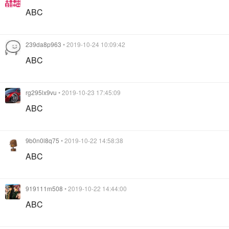
ABC
239da8p963
• 2019-10-24 10:09:42
ABC
rg295lx9vu
• 2019-10-23 17:45:09
ABC
9b0n0l8q75
• 2019-10-22 14:58:38
ABC
919111m508
• 2019-10-22 14:44:00
ABC