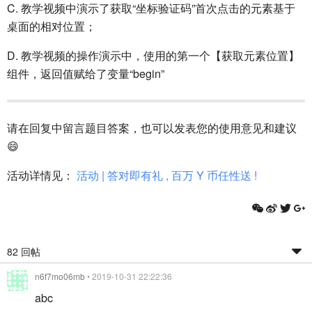
C. 教学视频中演示了获取“坐标验证码”首次点击的元素基于
桌面的相对位置；
D. 教学视频的操作演示中，使用的第一个【获取元素位置】
组件，返回值赋给了变量“begin”
请在回复中留言题目答案，也可以发表您的使用意见和建议
😄
活动详情见：
活动 | 答对即有礼 , 百万 Y 币任性送 !
82 回帖
n6f7mo06mb
• 2019-10-31 22:22:36
abc