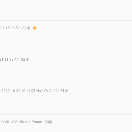
-21 16:09:52
83楼
21 11:39:44
82楼
• 2019-10-21 10:11:03
via LYA-AL00
81楼
-10-20 12:21:50
via iPhone
80楼