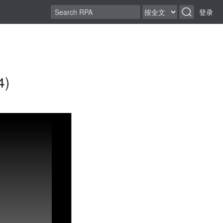
登录
4)