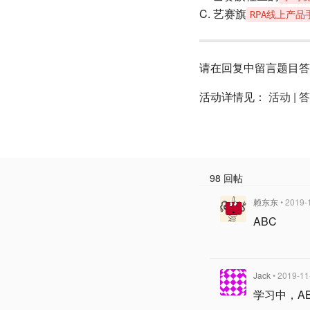
C. 艺赛旗
RPA线上产品
请在回复中留言题目答
活动详情见：
活动 | 
98 回帖
赖东东
• 2019-
ABC
Jack
• 2019-11
学习中，A