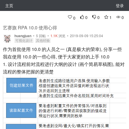
主页
登录
0
0
1
0
0
艺赛旗 RPA 10.0 使用心得
huangjuan
•
5
回帖
•
1.1K
浏览 • 2019-09-09 15:25:04
可视化设计
其他经验
作为首批使用 10.0 的人员之一 (真是极大的荣幸), 分享一些
我在使用 10.0 的一些心得, 便于大家更好的上手 10.0
1. 设计流程前对流程进行大纲的设计 (画个简易草稿图), 能对
流程的整体把握的更清楚