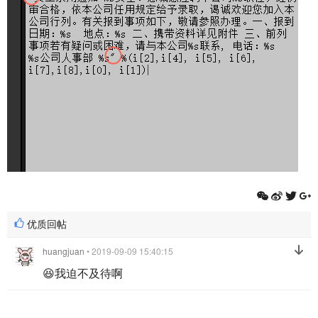
优质回帖
huangjuan
• 2019-09-09 15:40:15
😆我迫不及待啊