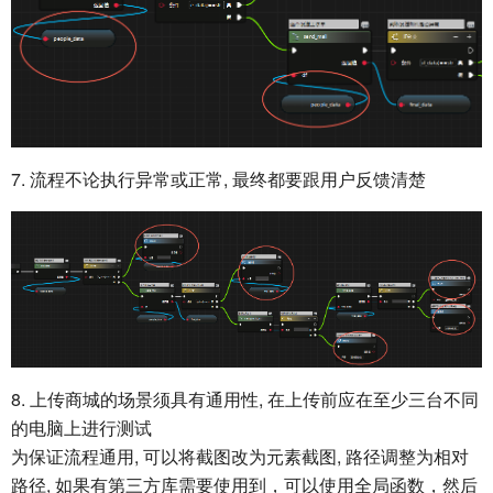
7. 流程不论执行异常或正常, 最终都要跟用户反馈清楚
8. 上传商城的场景须具有通用性, 在上传前应在至少三台不同
的电脑上进行测试
为保证流程通用, 可以将截图改为元素截图, 路径调整为相对
路径, 如果有第三方库需要使用到，可以使用全局函数，然后