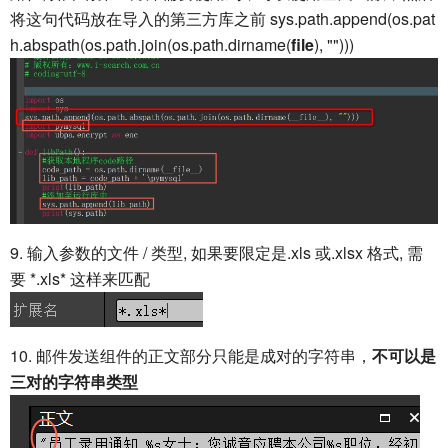
将这句代码放在导入的第三方库之前 sys.path.append(os.pat
h.abspath(os.path.join(os.path.dirname(
file
), "")))
9. 输入参数的文件 / 类型, 如果要限定是.xls 或.xlsx 格式, 需
要 *.xls* 这样来匹配
10. 邮件发送组件的正文部分只能是成对的字符串，
不可以是
三对的字符串类型