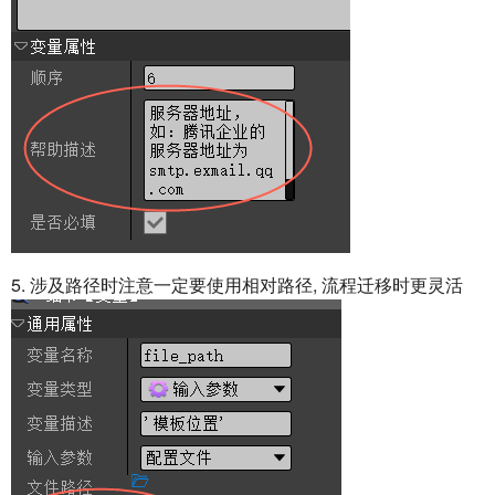
5. 涉及路径时注意一定要使用相对路径, 流程迁移时更灵活