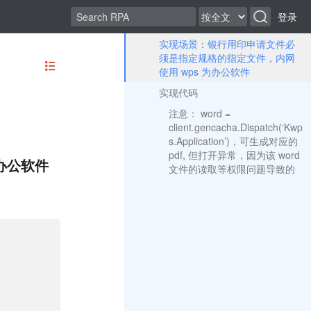
登录
实现场景：银行用印申请文件必
须是指定规格的指定文件，内网
使用 wps 为办公软件
实现代码
注意： word =
client.gencacha.Dispatch(‘Kwp
s.Application’)，可生成对应的
pdf, 但打开异常，因为该 word
办公软件
文件的读取等权限问题导致的