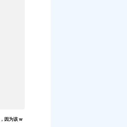
开异常，因为该 w