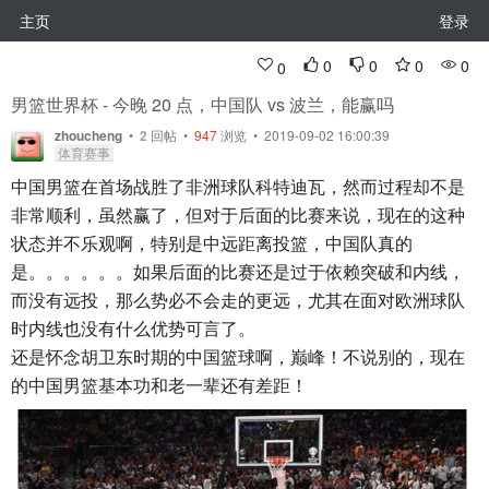
主页
登录
0
0
0
0
0
男篮世界杯 - 今晚 20 点，中国队 vs 波兰，能赢吗
zhoucheng
•
2
回帖
•
947
浏览 • 2019-09-02 16:00:39
体育赛事
中国男篮在首场战胜了非洲球队科特迪瓦，然而过程却不是
非常顺利，虽然赢了，但对于后面的比赛来说，现在的这种
状态并不乐观啊，特别是中远距离投篮，中国队真的
是。。。。。。如果后面的比赛还是过于依赖突破和内线，
而没有远投，那么势必不会走的更远，尤其在面对欧洲球队
时内线也没有什么优势可言了。
还是怀念胡卫东时期的中国篮球啊，巅峰！不说别的，现在
的中国男篮基本功和老一辈还有差距！