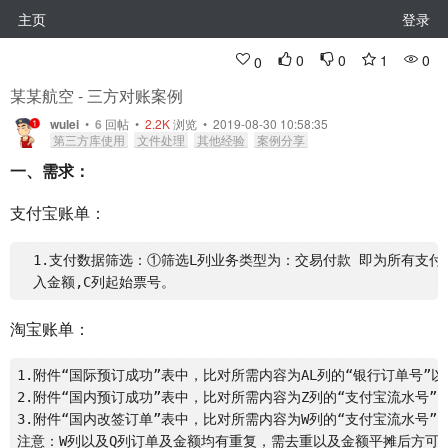
主页
登录
0
0
1
0
0
某某航空 - 三方对账案例
wulei
•
6
回帖
•
2.2K
浏览 • 2019-08-30 10:58:35
第三方库使用
文件处理
其他经验
案例分享
一、需求：
支付宝账单：
  1.支付数据筛选：①筛选L列业务类型为：交易付款 即为所有支付
淘宝账单：
1.附件“国际预订成功”表中，比对所需内容为AL列的“银行订单号”以
2.附件“国内预订成功”表中，比对所需内容为Z列的“支付宝流水号”
3.附件“国内改签订单”表中，比对所需内容为W列的“支付宝流水号”以