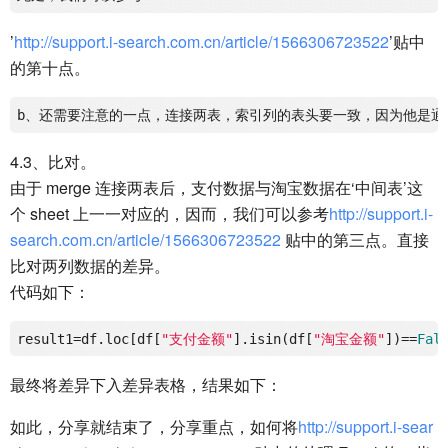
’
http://support.i-search.com.cn/article/1566306723522
’贴中
的第十点。
4.3、比对。
由于 merge 连接两表后，支付数据与淘宝数据在‘中间表’这
个 sheet 上一一对应的，因而，我们可以参考
http://support.i-
search.com.cn/article/1566306723522
贴中的第三点。直接
比对两列数据的差异。
代码如下：
result1
=df.loc[df[
"支付金额"
].isin(df[
"淘宝金额"
])==
Fal
最终将差异下入差异表格，结果如下：
如此，分享就结束了，分享重点，如何将
http://support.i-sear