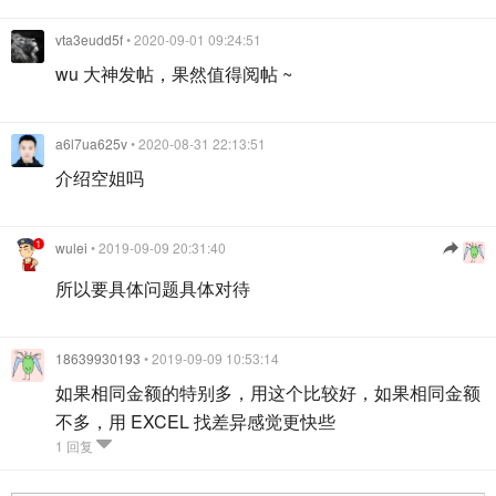
vta3eudd5f
• 2020-09-01 09:24:51
wu 大神发帖，果然值得阅帖 ~
a6l7ua625v
• 2020-08-31 22:13:51
介绍空姐吗
wulei
• 2019-09-09 20:31:40
所以要具体问题具体对待
18639930193
• 2019-09-09 10:53:14
如果相同金额的特别多，用这个比较好，如果相同金额
不多，用 EXCEL 找差异感觉更快些
1 回复