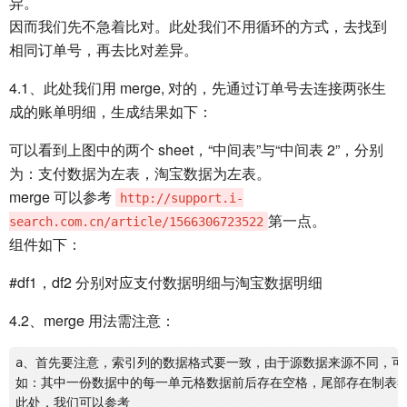
异。
因而我们先不急着比对。此处我们不用循环的方式，去找到
相同订单号，再去比对差异。
4.1、此处我们用 merge, 对的，先通过订单号去连接两张生
成的账单明细，生成结果如下：
可以看到上图中的两个 sheet，“中间表”与“中间表 2”，分别
为：支付数据为左表，淘宝数据为左表。
merge 可以参考
http://support.i-
第一点。
search.com.cn/article/1566306723522
组件如下：
#df1，df2 分别对应支付数据明细与淘宝数据明细
4.2、merge 用法需注意：
a、首先要注意，索引列的数据格式要一致，由于源数据来源不同，可
如：其中一份数据中的每一单元格数据前后存在空格，尾部存在制表符