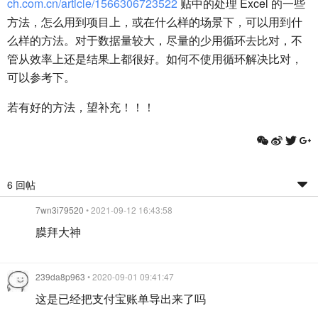
ch.com.cn/article/1566306723522
贴中的处理 Excel 的一些
方法，怎么用到项目上，或在什么样的场景下，可以用到什
么样的方法。对于数据量较大，尽量的少用循环去比对，不
管从效率上还是结果上都很好。如何不使用循环解决比对，
可以参考下。
若有好的方法，望补充！！！
6 回帖
7wn3i79520
• 2021-09-12 16:43:58
膜拜大神
239da8p963
• 2020-09-01 09:41:47
这是已经把支付宝账单导出来了吗