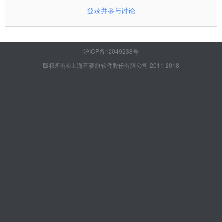
登录并参与讨论
沪ICP备12049238号
版权所有©上海艺赛旗软件股份有限公司 2011-2018