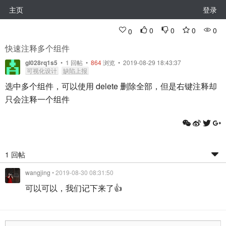
主页
登录
0
0
0
0
0
快速注释多个组件
gl028rq1s5
•
1
回帖
•
864
浏览 • 2019-08-29 18:43:37
可视化设计
缺陷上报
选中多个组件，可以使用 delete 删除全部，但是右键注释却
只会注释一个组件
1 回帖
wangjing
• 2019-08-30 08:31:50
可以可以，我们记下来了👍