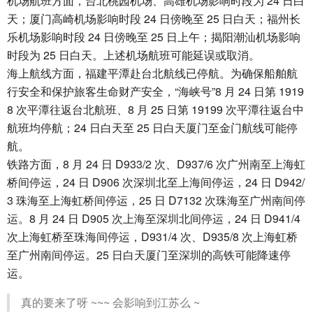
机场航班方面，台北桃园机场、高雄机场影响时段为 24 日白
天；厦门高崎机场影响时段 24 日傍晚至 25 日白天；福州长
乐机场影响时段 24 日傍晚至 25 日上午；揭阳潮汕机场影响
时段为 25 日白天。上述机场航班可能延误或取消。
海上航线方面，福建平潭赴台北航线已停航。为确保船舶航
行安全和保护旅客生命财产安全，“海峡号”8 月 24 日第 1919
8 次平潭往返台北航班、8 月 25 日第 19199 次平潭往返台中
航班均停航；24 日白天至 25 日白天厦门至金门航线可能停
航。
铁路方面，8 月 24 日 D933/2 次、D937/6 次广州南至上海虹
桥间停运，24 日 D906 次深圳北至上海间停运，24 日 D942/
3 珠海至上海虹桥间停运，25 日 D7132 次珠海至广州南间停
运。8 月 24 日 D905 次上海至深圳北间停运，24 日 D941/4
次上海虹桥至珠海间停运，D931/4 次、D935/8 次上海虹桥
至广州南间停运。25 日白天厦门至深圳的高铁可能降速停
运。
真的要来了呀 ~~~ 会影响到江苏么 ~