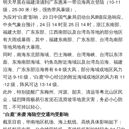
明天早晨在福建漳浦到广东惠来一带沿海再次登陆（10-11
级，25-30 米 / 秒，强热带风暴级）。
为应对“白鹿”影响，23 日中国气象局启动台风Ⅲ级应急响应。
中央气象台预计，24 日 14 时至 25 日 14 时，浙江东南部、
福建大部、广东东部、江西南部以及台湾岛等地的部分地区
有大雨或暴雨，其中，福建东南部、广东东部、台湾岛南部
等地局地有大暴雨。
同时，南海东北部海域、巴士海峡、台湾海峡、台湾以东洋
面、东海南部海域、钓鱼岛附近海域以及台湾岛沿海、福建
沿海、广东东部沿海将有 6-8 级大风，部分海域或地区风力
可达 9-10 级，“白鹿”中心经过的附近海域或地区的风力有 11
-12 级，阵风可达 13-14 级。
此外，特别提醒广东梅州、河源、韶关、清远等粤北山区民
众，猛烈降雨极易引发泥石流滑坡等地质灾害，务必小心防
范，不可掉以轻心。
“白鹿”来袭 海陆空交通均受影响
截至目前，华南地区机场、海上航线、高铁具体影响如下：