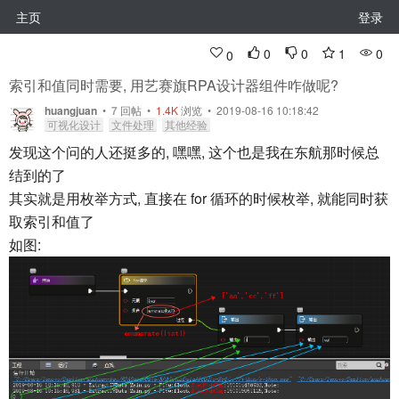
主页
登录
0
0
1
0
0
索引和值同时需要, 用艺赛旗RPA设计器组件咋做呢?
huangjuan
•
7
回帖
•
1.4K
浏览 • 2019-08-16 10:18:42
可视化设计
文件处理
其他经验
发现这个问的人还挺多的, 嘿嘿, 这个也是我在东航那时候总
结到的了
其实就是用枚举方式, 直接在 for 循环的时候枚举, 就能同时获
取索引和值了
如图: