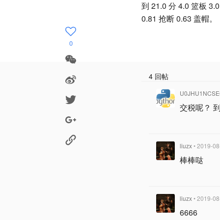
到 21.0 分 4.0 篮板 
0.81 抢断 0.63 盖帽。
0
4 回帖
U0JHU1NCSE
交税呢？ 到手
liuzx
• 2019-08
棒棒哒
liuzx
• 2019-08
6666