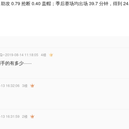
3.0 助攻 0.79 抢断 0.40 盖帽；季后赛场均出场 39.7 分钟，得到 24.7
Q
• 2019-08-14 11:18:05
4楼
的有多少·······
-13 16:32:06
3楼
-13 16:31:59
2楼