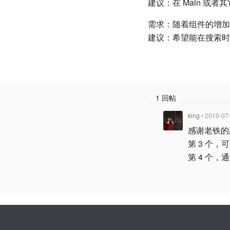
建议：在 Main 
需求：随着组件的增加
建议：希望能在搜索时
1 回帖
king
• 2019-07
感谢老铁的
第 3 个
第 4 个