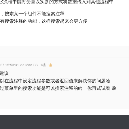
或者其它流程中能将变量以实参的方式将数据传入到其他流程中
，搜索某一个组件不能搜索注释
有搜索注释的功能，这样搜索起来会更方便
-27 15:53:31
via Mac OS
1楼
建议
，可以在流程中设定流程参数或者返回值来解决你的问题哈
，通过菜单里的搜索功能是可以搜索注释的哈，你再试试看 😁