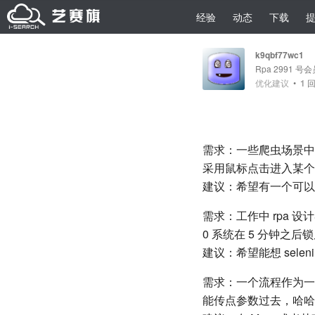
经验
动态
下载
k9qbf77wc1
Rpa 2991 号
优化建议
•
1
回
需求：一些爬虫场景中有
采用鼠标点击进入某个
建议：希望有一个可以获取
需求：工作中 rpa 设
0 系统在 5 分钟之
建议：希望能想 selen
需求：一个流程作为一
能传点参数过去，哈哈