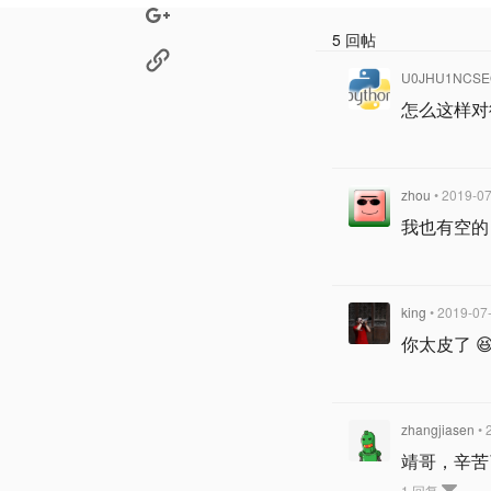
5 回帖
U0JHU1NCSE
怎么这样对
zhou
• 2019-0
我也有空的 
king
• 2019-07
你太皮了 
zhangjiasen
• 
靖哥，辛苦
1 回复