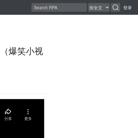
登录
（爆笑小视