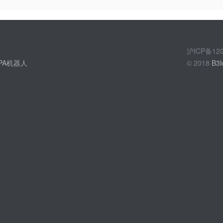
沪ICP备1
PA机器人
© 2018
B3