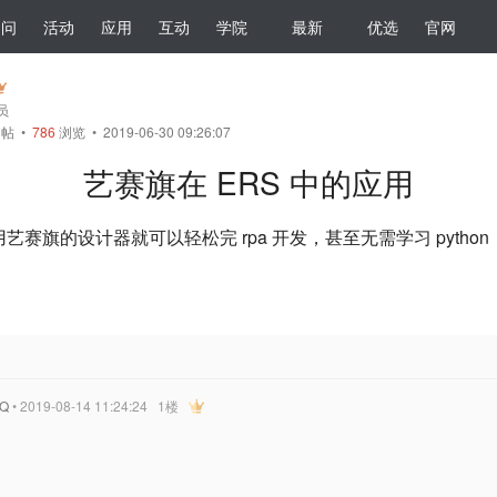
提问
活动
应用
互动
学院
最新
优选
官网
会员
帖
•
786
浏览 • 2019-06-30 09:26:07
艺赛旗在 ERS 中的应用
用艺赛旗的设计器就可以轻松完 rpa 开发，甚至无需学习 pytho
Q
• 2019-08-14 11:24:24
1楼