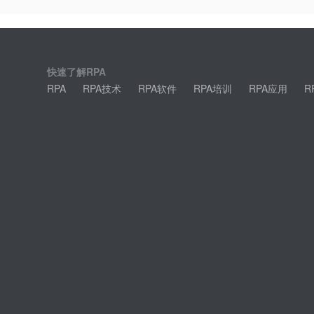
快速了解RPA
RPA
RPA技术
RPA软件
RPA培训
RPA应用
R