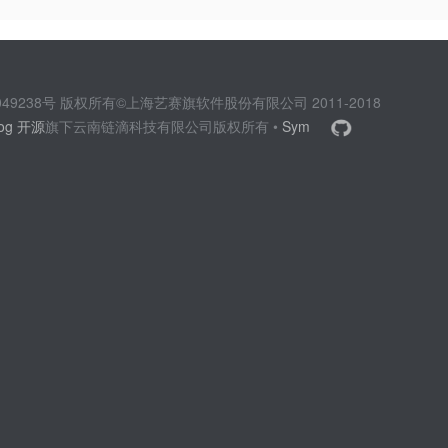
2049238号 版权所有©上海艺赛旗软件股份有限公司 2011-2018
log 开源
旗下云南链滴科技有限公司版权所有 •
Sym