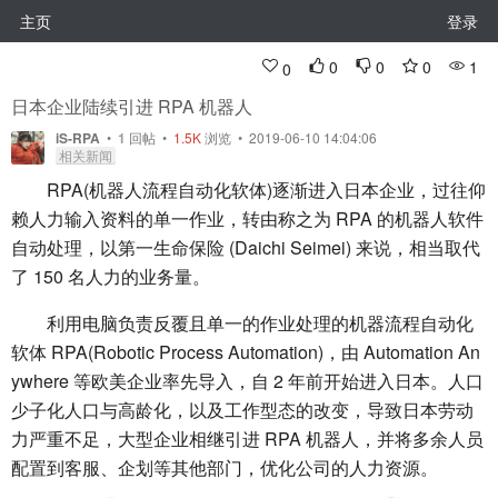
主页
登录
0
0
0
1
0
日本企业陆续引进 RPA 机器人
iS-RPA
•
1
回帖
•
1.5K
浏览 • 2019-06-10 14:04:06
相关新闻
RPA(机器人流程自动化软体)逐渐进入日本企业，过往仰
赖人力输入资料的单一作业，转由称之为 RPA 的机器人软件
自动处理，以第一生命保险 (Daichi Seimei) 来说，相当取代
了 150 名人力的业务量。
利用电脑负责反覆且单一的作业处理的机器流程自动化
软体 RPA(Robotic Process Automation)，由 Automation An
ywhere 等欧美企业率先导入，自 2 年前开始进入日本。人口
少子化人口与高龄化，以及工作型态的改变，导致日本劳动
力严重不足，大型企业相继引进 RPA 机器人，并将多余人员
配置到客服、企划等其他部门，优化公司的人力资源。