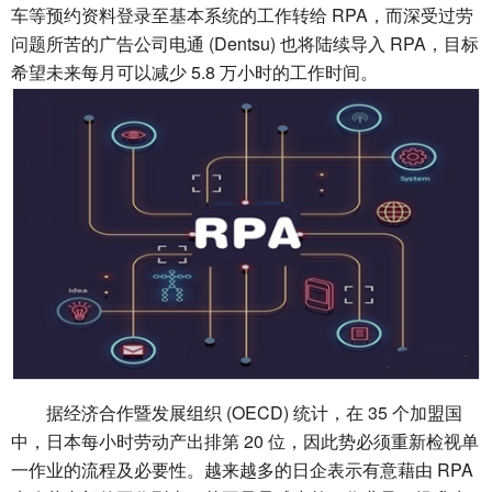
车等预约资料登录至基本系统的工作转给 RPA，而深受过劳
问题所苦的广告公司电通 (Dentsu) 也将陆续导入 RPA，目标
希望未来每月可以减少 5.8 万小时的工作时间。
据经济合作暨发展组织 (OECD) 统计，在 35 个加盟国
中，日本每小时劳动产出排第 20 位，因此势必须重新检视单
一作业的流程及必要性。越来越多的日企表示有意藉由 RPA