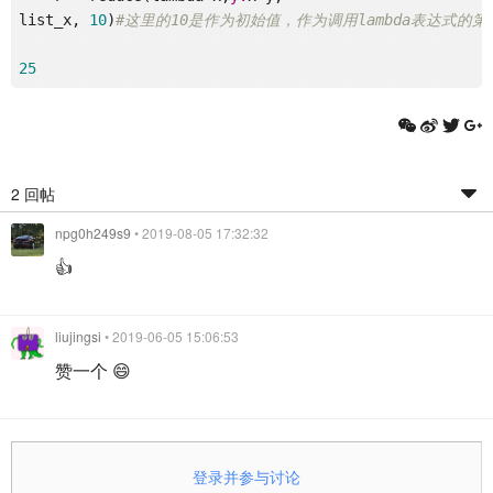
list_x, 
10
)
#这里的10是作为初始值，作为调用lambda表达式的第
25
2 回帖
npg0h249s9
• 2019-08-05 17:32:32
👍
liujingsi
• 2019-06-05 15:06:53
赞一个 😄
登录并参与讨论