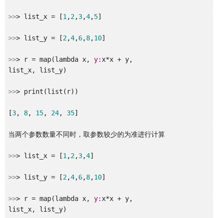
>>
> list_x = [
1
,
2
,
3
,
4
,
5
]

>>
> list_y = [
2
,
4
,
6
,
8
,
10
]

>>
> r = map(lambda x, 
y:
x*x + y,

list_x, list_y)

>>
> print(list(r))

[
3
, 
8
, 
15
, 
24
, 
35
]

当两个参数数量不同时，取参数较少的为准进行计算

>>
> list_x = [
1
,
2
,
3
,
4
]

>>
> list_y = [
2
,
4
,
6
,
8
,
10
]

>>
> r = map(lambda x, 
y:
x*x + y,

list_x, list_y)
