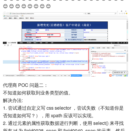
😊 😊 😊 😊 😊 😊 😊 😊
代理商 POC 问题二：
不知道如何获取到业务类型的值。
解决办法:
1. 尝试通过自定义写 css selector ，尝试失败（不知道你是
否知道如何写？），用 xpath 应该可以实现。
2. 通过元素的属性获取数据进行判断，使用 select() 来寻找
所有 id 为 field0028_span 和 field0040_span 的元素，然后