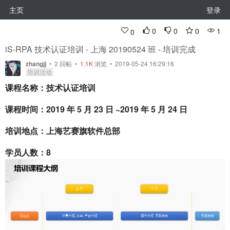
主页
登录
0
0
0
1
0
iS-RPA 技术认证培训 - 上海 20190524 班 - 培训完成
zhangjj
•
2
回帖
•
1.1K
浏览 • 2019-05-24 16:29:16
培训活动
课程名称：技术认证培训
课程时间：2019 年 5 月 23 日 ~2019 年 5 月 24 日
培训地点：上海艺赛旗软件总部
学员人数：8