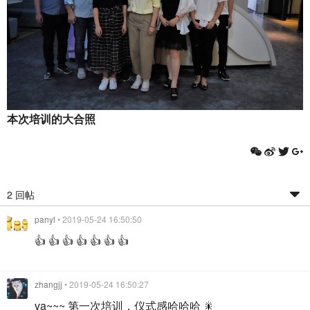
本次培训的大合照
2 回帖
panyl
• 2019-05-24 16:50:50
👍 👍 👍 👍 👍 👍 👍
zhangjj
• 2019-05-24 16:50:27
va~~~ 第一次培训，仪式感哈哈哈 🎇