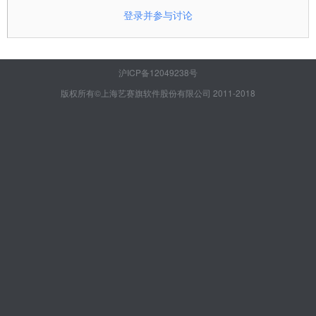
登录并参与讨论
沪ICP备12049238号
版权所有©上海艺赛旗软件股份有限公司 2011-2018