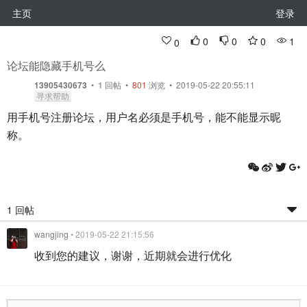
主页
登录
0
0
0
1
0
论坛能隐藏手机号么
13905430673
•
1
回帖
•
801
浏览 • 2019-05-22 20:55:11
寻求帮助
用手机号注册论坛，用户名必须是手机号，能不能显示昵
称。
1 回帖
wangjing
• 2019-05-22 21:15:56
收到您的建议，谢谢，近期就会进行优化