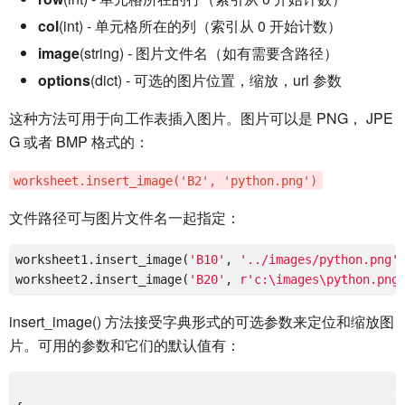
col
(int) - 单元格所在的列（索引从 0 开始计数）
image
(string) - 图片文件名（如有需要含路径）
options
(dict) - 可选的图片位置，缩放，url 参数
这种方法可用于向工作表插入图片。图片可以是 PNG， JPE
G 或者 BMP 格式的：
worksheet.insert_image('B2', 'python.png')
文件路径可与图片文件名一起指定：
worksheet1.insert_image(
'B10'
, 
'../images/python.png'
)
worksheet2.insert_image(
'B20'
, 
r'c:\images\python.png
insert_image() 方法接受字典形式的可选参数来定位和缩放图
片。可用的参数和它们的默认值有：