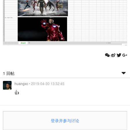
1 回帖
huangxc
• 2019-04-30 13:32:45
👍
登录并参与讨论