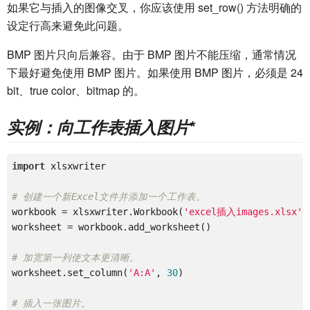
如果它与插入的图像交叉，你应该使用 set_row() 方法明确的
设定行高来避免此问题。
BMP 图片只向后兼容。由于 BMP 图片不能压缩，通常情况
下最好避免使用 BMP 图片。如果使用 BMP 图片，必须是 24
bit、true color、bitmap 的。
实例：向工作表插入图片
*
import
 xlsxwriter

# 创建一个新Excel文件并添加一个工作表。
workbook = xlsxwriter.Workbook(
'excel插入images.xlsx'
)

worksheet = workbook.add_worksheet()

# 加宽第一列使文本更清晰。
worksheet.set_column(
'A:A'
, 
30
)

# 插入一张图片。