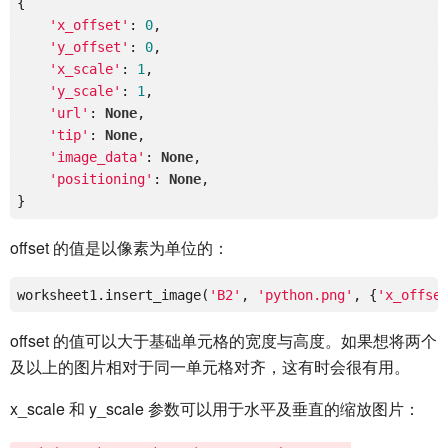
{

'x_offset'
: 
0
,

'y_offset'
: 
0
,

'x_scale'
: 
1
,

'y_scale'
: 
1
,

'url'
: 
None
,

'tip'
: 
None
,

'image_data'
: 
None
,

'positioning'
: 
None
,

offset 的值是以像素为单位的：
worksheet1.insert_image(
'B2'
, 
'python.png'
, {
'x_offse
offset 的值可以大于基础单元格的宽度与高度。如果想将两个
及以上的图片相对于同一单元格对齐，这有时会很有用。
x_scale 和 y_scale 参数可以用于水平及垂直的缩放图片：