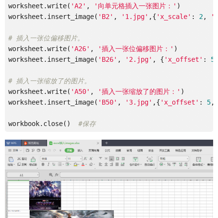
worksheet.write(
'A2'
, 
'向单元格插入一张图片：'
)

worksheet.insert_image(
'B2'
, 
'1.jpg'
,{
'x_scale'
: 
2
, 
'
# 插入一张位偏移图片。
worksheet.write(
'A26'
, 
'插入一张位偏移图片：'
)

worksheet.insert_image(
'B26'
, 
'2.jpg'
, {
'x_offset'
: 
5
# 插入一张缩放了的图片。
worksheet.write(
'A50'
, 
'插入一张缩放了的图片：'
)

worksheet.insert_image(
'B50'
, 
'3.jpg'
,{
'x_offset'
: 
5
,
workbook.close()  
#保存