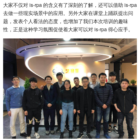
大家不仅对 is-rpa 的含义有了深刻的了解，还可以借助 is-rpa
去做一些现实场景中的应用。另外大家在课堂上踊跃提出问
题，发表个人看法的态度，也增加了我们本次培训的趣味
性，正是这种学习氛围促使着大家可以对 is-rpa 得心应手。