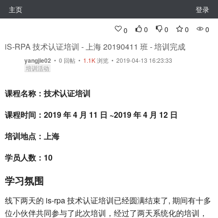
主页
登录
0
0
0
0
0
iS-RPA 技术认证培训 - 上海 20190411 班 - 培训完成
yangjie02
•
0
回帖
•
1.1K
浏览 • 2019-04-13 16:23:33
培训活动
课程名称：技术认证培训
课程时间：2019 年 4 月 11 日 ~2019 年 4 月 12 日
培训地点：上海
学员人数：10
学习氛围
线下两天的 is-rpa 技术认证培训已经圆满结束了, 期间有十多
位小伙伴共同参与了此次培训，经过了两天系统化的培训，