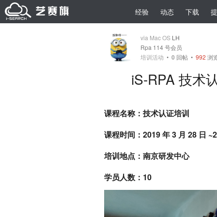
经验
动态
下载
via Mac OS
LH
Rpa 114 号会员
培训活动
•
0
回帖
•
992
浏览 
iS-RPA 技术
课程名称：技术认证培训
课程时间：2019 年 3 月 28 日 ~20
培训地点：南京研发中心
学员人数：10