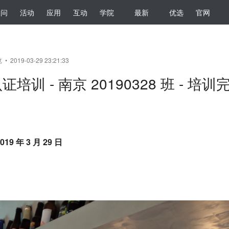
提问
活动
应用
互动
学院
最新
优选
官网
• 2019-03-29 23:21:33
认证培训 - 南京 20190328 班 - 培训
19 年 3 月 29 日