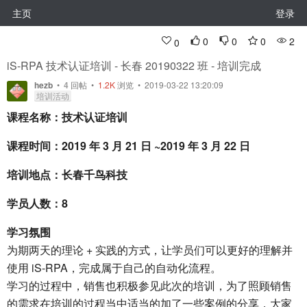
主页
登录
0
0
0
2
0
iS-RPA 技术认证培训 - 长春 20190322 班 - 培训完成
hezb
•
4
回帖
•
1.2K
浏览 • 2019-03-22 13:20:09
培训活动
课程名称：技术认证培训
课程时间：2019 年 3 月 21 日 ~2019 年 3 月 22 日
培训地点：长春千鸟科技
学员人数：8
学习氛围
为期两天的理论 + 实践的方式，让学员们可以更好的理解并
使用 iS-RPA，完成属于自己的自动化流程。
学习的过程中，销售也积极参见此次的培训，为了照顾销售
的需求在培训的过程当中适当的加了一些案例的分享，大家