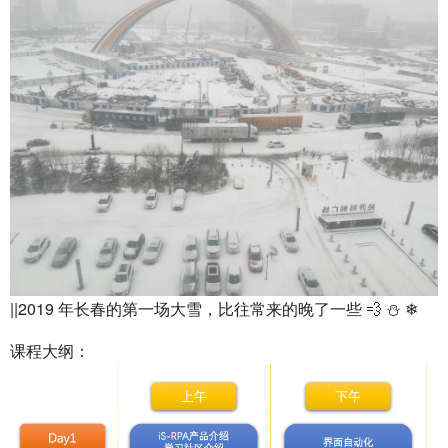
||2019 年长春的第一场大雪，比往常来的晚了一些 💨 ⛄ ❄
课程大纲：