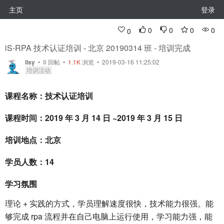
主页
登录
0
0
0
0
0
iS-RPA 技术认证培训 - 北京 20190314 班 - 培训完成
lisy
•
0
回帖
•
1.1K
浏览 • 2019-03-16 11:25:02
培训活动
课程名称：技术认证培训
课程时间：2019 年 3 月 14 日 ~2019 年 3 月 15 日
培训地点：北京
学员人数：14
学习氛围
理论 + 实践的方式，学员理解速度很快，技术能力很强。能
够完成 rpa 流程并在自己电脑上运行使用，学习能力强，能