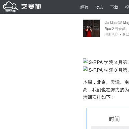
经验
动态
下载
via Mac OS
kin
Rpa 2 号会员
培训活动
•
0
回
本周，北京、天津、南
高，我们也在努力的为各
培训安排如下：