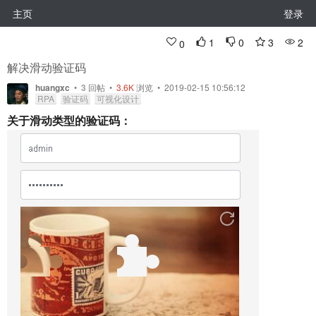
主页
登录
1
0
3
2
0
解决滑动验证码
huangxc
•
3
回帖
•
3.6K
浏览 • 2019-02-15 10:56:12
RPA
验证码
可视化设计
关于滑动类型的验证码：