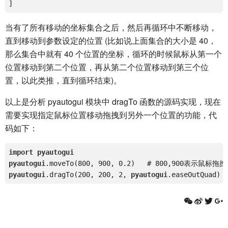
当有了所有移动的坐标集合之后，然后再循环中不断移动，
直到移动到参数设定的位置 (比如说上面集合的大小是 40，
那么集合中就有 40 个位置的坐标，循环的时候鼠标从第一个
位置移动到第二个位置，再从第二个位置移动到第三个位
置，以此类推，直到循环结束)。
以上是分析 pyautogui 模块中 dragTo 函数的源码实现，现在
需要实现指定鼠标位置移动拖拽到另外一个位置的功能，代
码如下：
import
pyautogui
pyautogui
.moveTo
(800, 900, 0
.2
)   # 800,900表示鼠标
pyautogui
.dragTo
(200, 200, 2, 
pyautogui
.easeOutQuad
) 