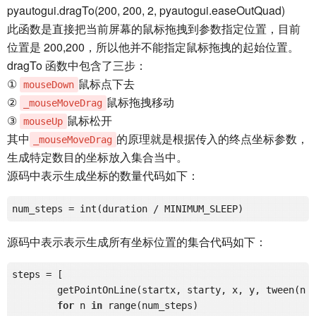
pyautogui.dragTo(200, 200, 2, pyautogui.easeOutQuad)
此函数是直接把当前屏幕的鼠标拖拽到参数指定位置，目前
位置是 200,200，所以他并不能指定鼠标拖拽的起始位置。
dragTo 函数中包含了三步：
①
鼠标点下去
mouseDown
②
鼠标拖拽移动
_mouseMoveDrag
③
鼠标松开
mouseUp
其中
的原理就是根据传入的终点坐标参数，
_mouseMoveDrag
生成特定数目的坐标放入集合当中。
源码中表示生成坐标的数量代码如下：
num_steps
源码中表示表示生成所有坐标位置的集合代码如下：
steps = [

	getPointOnLine(startx, starty, x, y, tween(n / num_steps))    

for
 n 
in
 range(num_steps)
