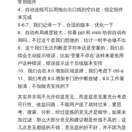
常用组件
4、自动连线可以用拖出出口线到空白处 - 指定组件
来完成
5-6-7、我们记录一下，合适的版本，优化一下
8、自动布局难度较大，你看 ppt 和 visio 给你自动布
局吗，不过这个是我们想做的，估计一时半会做不出
9、这个我们无法判断是字符串还是变量的，我们后
续会主动提示错误，比如‘变量不存在’这样来避免用
户这种错误，错误提示这个后续版本安排
10、我们会在 8.0 增加区域选择，我们考虑下 ctrl-a
11、我们考虑 8.0 增加专门的中断按键，8.0 工作量
较满，不知能否安排的下
其实并非我不允许你提意见，而是提意见要充分考虑
可行性、收益问题，不能用户提了就转过来，要思
考、搜索、分析，经过提炼的意见才是精华，如果未
加过滤，那么大部分意见和建议都是价值不高的，这
几次意见都提的不错，意见提的好不好，并不因为是