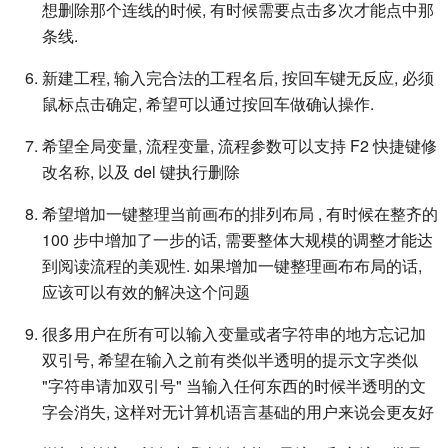
想删除那个连线的时候, 有时候需要点击多次才能点中那
条线.
新建工程, 输入完合法的工程名后, 按回车键无反应, 必须
鼠标点击确定, 希望可以通过按回车做确认操作.
希望全局变量, 流程变量, 流程参数可以支持 F2 快捷键修
改名称, 以及 del 键执行删除
希望增加一键整理当前画布的排列布局 , 有时候在整齐的
100 步中增加了一步的话, 需要整体大规模的调整才能达
到阅读流程的美观性. 如果增加一键整理画布布局的话,
应该可以有效的解决这个问题
很多用户在所有可以输入变量或者字符串的地方忘记加
双引号, 希望在输入之前有类似半透明的提示文字类似
"字符串请加双引号" 当输入任何东西的时候半透明的文
字会消失, 这样对无计算机语言基础的用户来说会更友好