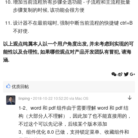
增加当前流程所有步骤全选功能 - 子流程和主流程批量
步骤复制的时候, 该功能会很方便
设计器不在最前端时, 强制中断当前流程的快捷键 ctrl+B
不好使.
以上观点纯属本人以一个用户角度出发, 并未考虑到实现的可
能性以及合理性, 如果哪些观点对产品开发团队有冒犯, 请海
涵.
优质回帖
linping
• 2018-10-22 10:52:20
via Mac OS
1-2、word 和 pdf 组件由于需要理解 word 和 pdf 结
构（大部分人不理解），因此加了也不能直接用的，
不过这个可以先记录，后续某个版本添加
3、组件优化 8.0 已做，支持锁定菜单、收藏组件和