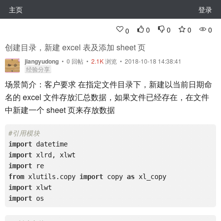
主页
登录
0
0
0
0
0
创建目录，新建 excel 表及添加 sheet 页
jiangyudong
•
0
回帖
•
2.1K
浏览 • 2018-10-18 14:38:41
经验分享
场景简介：客户要求 在指定文件目录下，新建以当前日期命
名的 excel 文件存放汇总数据，如果文件已经存在，在文件
中新建一个 sheet 页来存放数据
#引用模块  
import
import
import
from
 xlutils.copy 
import
 copy 
as
import
import